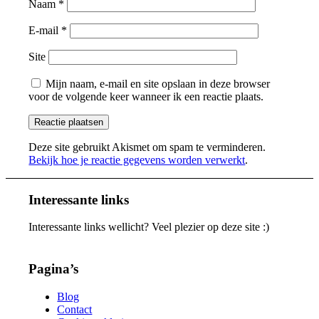
Naam
*
E-mail
*
Site
Mijn naam, e-mail en site opslaan in deze browser
voor de volgende keer wanneer ik een reactie plaats.
Deze site gebruikt Akismet om spam te verminderen.
Bekijk hoe je reactie gegevens worden verwerkt
.
Interessante links
Interessante links wellicht? Veel plezier op deze site :)
Pagina’s
Blog
Contact