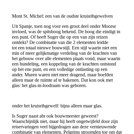
Mont St. Michel: een van de oudste kruisribgewelven
Uit Spanje, toen nog voor een groot deel onder Moorse
invloed, was de spitsboog bekend. De boog die eindigt in
een punt. Of heeft Suger die op een van zijn reizen
ontdekt? De combinatie van die 2 elementen leidde
tot een totaal nieuwe bouwstijl. Een stijl waarin niet een
min of meer gelijkmatige verdeling van de krachten van
het gebouw over alle elementen plaats vond, maar waarin
een bundeling, een koppeling van de krachten ontstond
op het ene punt, en een volledige ontlasting op een
ander. Muren waren niet meer dragend, maar hoefden
alleen maar de ruimte af te bakenen. Dat kon ook met
glas: het glas-in-loodraam was geboren.
onder het kruisribgewelf: bijna alleen maar glas.
Is Suger naast abt ook bouwmeester geweest?
Waarschijnlijk niet, maar hij heeft ongetwijfeld door zijn
reiservaringen veel bijgedragen aan deze vernieuwende
combinatie van elementen. Pelgrims stroomden toe om dat