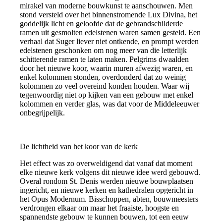
mirakel van moderne bouwkunst te aanschouwen. Men
stond versteld over het binnenstromende Lux Divina, het
goddelijk licht en geloofde dat de gebrandschilderde
ramen uit gesmolten edelstenen waren samen gesteld. Een
verhaal dat Suger liever niet ontkende, en prompt werden
edelstenen geschonken om nog meer van die letterlijk
schitterende ramen te laten maken. Pelgrims dwaalden
door het nieuwe koor, waarin muren afwezig waren, en
enkel kolommen stonden, overdonderd dat zo weinig
kolommen zo veel overeind konden houden. Waar wij
tegenwoordig niet op kijken van een gebouw met enkel
kolommen en verder glas, was dat voor de Middeleeuwer
onbegrijpelijk.
De lichtheid van het koor van de kerk
Het effect was zo overweldigend dat vanaf dat moment
elke nieuwe kerk volgens dit nieuwe idee werd gebouwd.
Overal rondom St. Denis werden nieuwe bouwplaatsen
ingericht, en nieuwe kerken en kathedralen opgericht in
het Opus Modernum. Bisschoppen, abten, bouwmeesters
verdrongen elkaar om maar het fraaiste, hoogste en
spannendste gebouw te kunnen bouwen, tot een eeuw