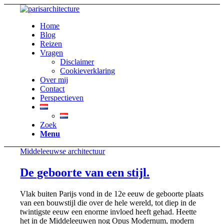
Home
Blog
Reizen
Vragen
Disclaimer
Cookieverklaring
Over mij
Contact
Perspectieven
Zoek
Menu
Middeleeuwse architectuur
De geboorte van een stijl.
Vlak buiten Parijs vond in de 12e eeuw de geboorte plaats
van een bouwstijl die over de hele wereld, tot diep in de
twintigste eeuw een enorme invloed heeft gehad. Heette
het in de Middeleeuwen nog Opus Modernum, modern